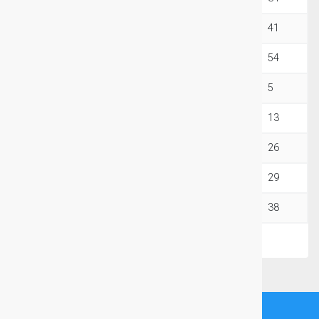
15Ki+3EBM
208
88
58
41
15Ki+4EBM
274
116
76
54
20Ki
32
15
8
5
20Ki+1EBM
62
26
18
13
20Ki+2EBM
129
58
36
26
20Ki+3EBM
146
62
41
29
20Ki+4EBM
192
81
54
38