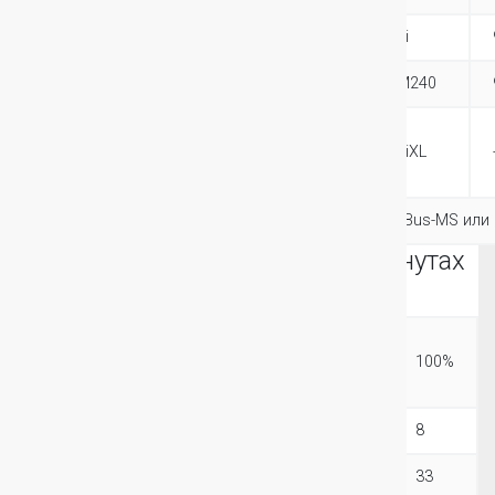
ИБП
9E6Ki
9E10Ki
EBM
9EEBM180
9EEBM240
ИБП с доп.
зарядником (и без
-
9E10KiXL
батарей)
Опции
карты Network-MS, ModBus-MS или 
Время автономной работы в минутах
при нагрузке 25-100%
Модель /
процент
25%
50%
75%
100%
загрузки
6Ki
42
19
11
8
6Ki+1EBM
162
75
47
33